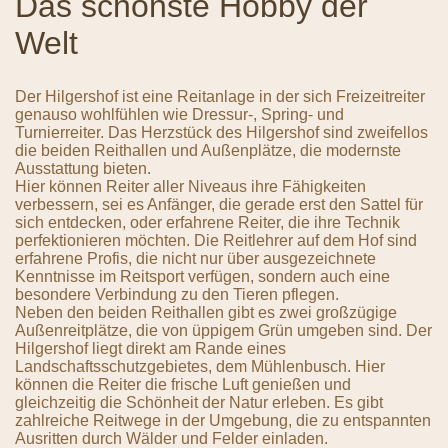
Das schönste Hobby der
Welt
Der Hilgershof ist eine Reitanlage in der sich Freizeitreiter
genauso wohlfühlen wie Dressur-, Spring- und
Turnierreiter. Das Herzstück des Hilgershof sind zweifellos
die beiden Reithallen und Außenplätze, die modernste
Ausstattung bieten.
Hier können Reiter aller Niveaus ihre Fähigkeiten
verbessern, sei es Anfänger, die gerade erst den Sattel für
sich entdecken, oder erfahrene Reiter, die ihre Technik
perfektionieren möchten. Die Reitlehrer auf dem Hof sind
erfahrene Profis, die nicht nur über ausgezeichnete
Kenntnisse im Reitsport verfügen, sondern auch eine
besondere Verbindung zu den Tieren pflegen.
Neben den beiden Reithallen gibt es zwei großzügige
Außenreitplätze, die von üppigem Grün umgeben sind. Der
Hilgershof liegt direkt am Rande eines
Landschaftsschutzgebietes, dem Mühlenbusch. Hier
können die Reiter die frische Luft genießen und
gleichzeitig die Schönheit der Natur erleben. Es gibt
zahlreiche Reitwege in der Umgebung, die zu entspannten
Ausritten durch Wälder und Felder einladen.