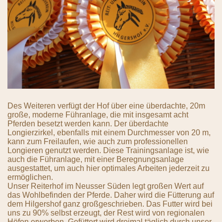
Des Weiteren verfügt der Hof über eine überdachte, 20m
große, moderne Führanlage, die mit insgesamt acht
Pferden besetzt werden kann. Der überdachte
Longierzirkel, ebenfalls mit einem Durchmesser von 20 m,
kann zum Freilaufen, wie auch zum professionellen
Longieren genutzt werden. Diese Trainingsanlage ist, wie
auch die Führanlage, mit einer Beregnungsanlage
ausgestattet, um auch hier optimales Arbeiten jederzeit zu
ermöglichen.
Unser Reiterhof im Neusser Süden legt großen Wert auf
das Wohlbefinden der Pferde. Daher wird die Fütterung auf
dem Hilgershof ganz großgeschrieben. Das Futter wird bei
uns zu 90% selbst erzeugt, der Rest wird von regionalen
Höfen erworben. Gefüttert wird dreimal täglich durch unser