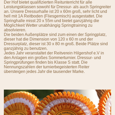
Der Hof bietet qualifizierten Reitunterricht für alle
Leistungsklassen sowohl für Dressur- als auch Springreiter
an. Unsere Dressurhalle ist 20 x 60m groß, sehr licht und
hell mit 1A Reitboden (Fliesgemisch) ausgestattet. Die
Springhalle misst 20 x 55m und bietet ganzjährig die
Möglichkeit Wetter unabhängig Springtraining zu
absolvieren.
Die beiden Außenplätze sind zum einen der Springplatz,
dieser hat die Dimension von 120 x 60 m und der
Dressurplatz, dieser ist 30 x 80 m groß. Beide Plätze sind
ganzjährig zu benutzen.
Jedes Jahr veranstaltet der Reitverein Hilgershof e.V in
den Anlagen ein großes Sommerturnier. Dressur- und
Springprüfungen finden bis Klasse S statt. Die
Nennungszahlen der turnierbegeisterten Reiter
übersteigen jedes Jahr die tausender Marke.